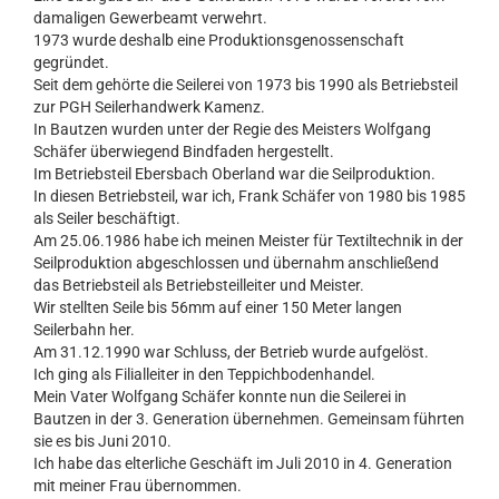
damaligen Gewerbeamt verwehrt.
1973 wurde deshalb eine Produktionsgenossenschaft
gegründet.
Seit dem gehörte die Seilerei von 1973 bis 1990 als Betriebsteil
zur PGH Seilerhandwerk Kamenz.
In Bautzen wurden unter der Regie des Meisters Wolfgang
Schäfer überwiegend Bindfaden hergestellt.
Im Betriebsteil Ebersbach Oberland war die Seilproduktion.
In diesen Betriebsteil, war ich, Frank Schäfer von 1980 bis 1985
als Seiler beschäftigt.
Am 25.06.1986 habe ich meinen Meister für Textiltechnik in der
Seilproduktion abgeschlossen und übernahm anschließend
das Betriebsteil als Betriebsteilleiter und Meister.
Wir stellten Seile bis 56mm auf einer 150 Meter langen
Seilerbahn her.
Am 31.12.1990 war Schluss, der Betrieb wurde aufgelöst.
Ich ging als Filialleiter in den Teppichbodenhandel.
Mein Vater Wolfgang Schäfer konnte nun die Seilerei in
Bautzen in der 3. Generation übernehmen. Gemeinsam führten
sie es bis Juni 2010.
Ich habe das elterliche Geschäft im Juli 2010 in 4. Generation
mit meiner Frau übernommen.