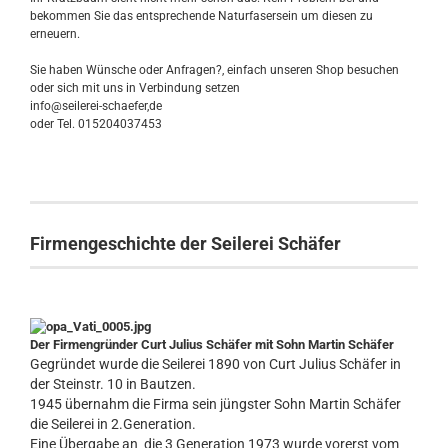
bekommen Sie das entsprechende Naturfasersein um diesen zu
erneuern.
Sie haben Wünsche oder Anfragen?, einfach unseren Shop besuchen
oder sich mit uns in Verbindung setzen
info@seilerei-schaefer,de
oder Tel. 015204037453
Firmengeschichte der Seilerei Schäfer
Der Firmengründer Curt Julius Schäfer mit Sohn Martin Schäfer
Gegründet wurde die Seilerei 1890 von Curt Julius Schäfer in
der Steinstr. 10 in Bautzen.
1945 übernahm die Firma sein jüngster Sohn Martin Schäfer
die Seilerei in 2.Generation.
Eine Übergabe an die 3 Generation 1973 wurde vorerst vom