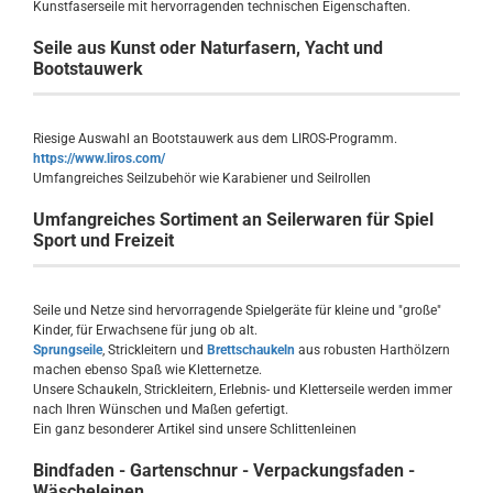
Kunstfaserseile mit hervorragenden technischen Eigenschaften.
Seile aus Kunst oder Naturfasern, Yacht und
Bootstauwerk
Riesige Auswahl an Bootstauwerk aus dem LIROS-Programm.
https://www.liros.com/
Umfangreiches Seilzubehör wie Karabiener und Seilrollen
Umfangreiches Sortiment an Seilerwaren für Spiel
Sport und Freizeit
Seile und Netze sind hervorragende Spielgeräte für kleine und "große"
Kinder, für Erwachsene für jung ob alt.
Sprungseile
, Strickleitern und
Brettschaukeln
aus robusten Harthölzern
machen ebenso Spaß wie Kletternetze.
Unsere Schaukeln, Strickleitern, Erlebnis- und Kletterseile werden immer
nach Ihren Wünschen und Maßen gefertigt.
Ein ganz besonderer Artikel sind unsere Schlittenleinen
Bindfaden - Gartenschnur - Verpackungsfaden -
Wäscheleinen