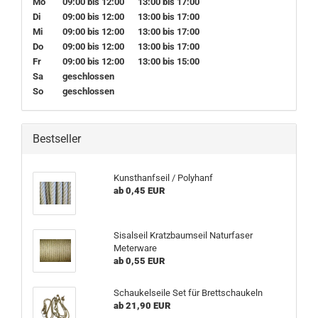
Mo
09:00 bis 12:00
13:00 bis 17:00
Di
09:00 bis 12:00
13:00 bis 17:00
Mi
09:00 bis 12:00
13:00 bis 17:00
Do
09:00 bis 12:00
13:00 bis 17:00
Fr
09:00 bis 12:00
13:00 bis 15:00
Sa
geschlossen
So
geschlossen
Bestseller
Kunsthanfseil / Polyhanf
ab 0,45 EUR
Sisalseil Kratzbaumseil Naturfaser
Meterware
ab 0,55 EUR
Schaukelseile Set für Brettschaukeln
ab 21,90 EUR