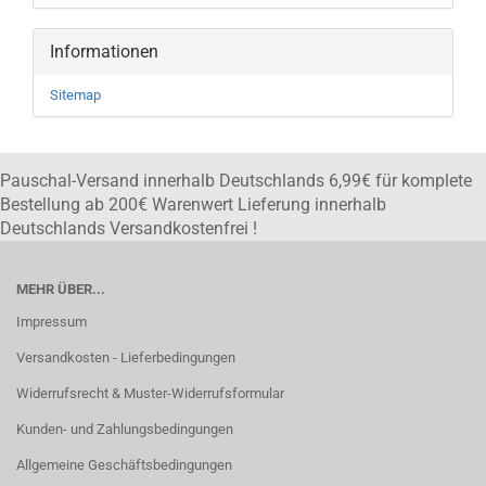
Informationen
Sitemap
Pauschal-Versand innerhalb Deutschlands 6,99€ für komplete
Bestellung ab 200€ Warenwert Lieferung innerhalb
Deutschlands Versandkostenfrei !
MEHR ÜBER...
Impressum
Versandkosten - Lieferbedingungen
Widerrufsrecht & Muster-Widerrufsformular
Kunden- und Zahlungsbedingungen
Allgemeine Geschäftsbedingungen