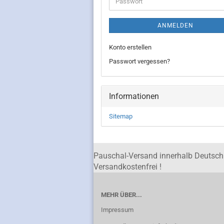
Passwort
ANMELDEN
Konto erstellen
Passwort vergessen?
Informationen
Sitemap
Pauschal-Versand innerhalb Deutsch
Versandkostenfrei !
MEHR ÜBER...
Impressum