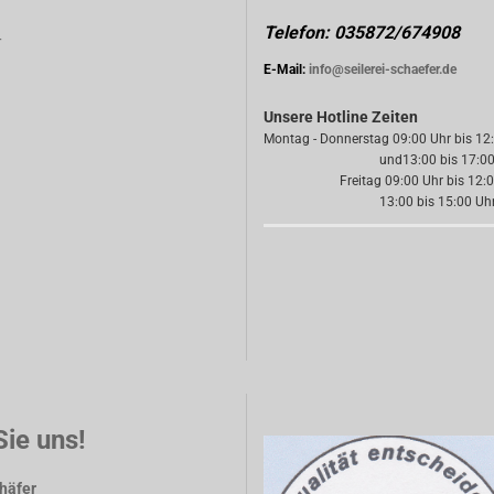
Telefon: 035872/674908
r
E-Mail:
info@seilerei-schaefer.de
Unsere Hotline Zeiten
Montag - Donnerstag 09:00 Uhr bis 12
und13:00 bis 17:00 
Freitag 09:00 Uhr bis 12:00
13:00 bis 15:00 Uh
Sie uns!
chäfer