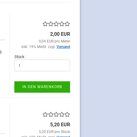
2,00 EUR
0,04 EUR pro Meter
inkl. 19% MwSt. zzgl.
Versand
5
Stück :
IN DEN WARENKORB
5,20 EUR
5,20 EUR pro Stück