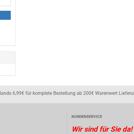
lands 6,99€ für komplete Bestellung ab 200€ Warenwert Liefer
KUNDENSERVICE
Wir sind für Sie da!