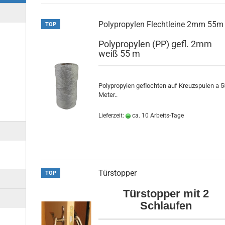
Polypropylen Flechtleine 2mm 55m
TOP
Polypropylen (PP) gefl. 2mm
sten Besen Haushalt anzeigen
weiß 55 m
cheleine Türstopper
Polypropylen geflochten auf Kreuzspulen a 5
Meter..
Lieferzeit:
ca. 10 Arbeits-Tage
Türstopper
TOP
Türstopper mit 2
Schlaufen