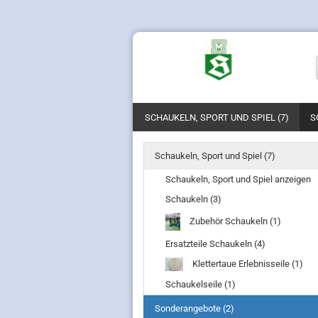
SCHAUKELN, SPORT UND SPIEL (7)
S
Schaukeln, Sport und Spiel (7)
Hängematten anzeigen
Schaukeln, Sport und Spiel anzeigen
Netzhängematten
Schaukeln (3)
Zubehör Schaukeln (1)
Ersatzteile Schaukeln (4)
Klettertaue Erlebnisseile (1)
Schaukelseile (1)
Sonderangebote (2)